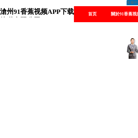
客服中
滄州91香蕉视频APP下载
首页
關於91香蕉视
管道有限公司